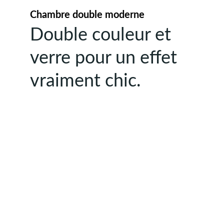
Chambre double moderne
Double couleur et 
verre pour un effet 
vraiment chic.
CONTACTEZ-NOUS
interieurslancelot@gmail.com
06 89 22 34 62