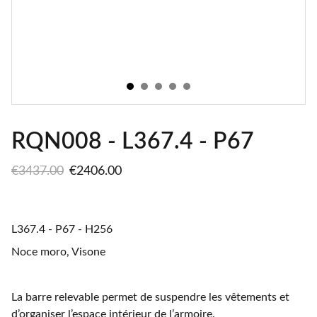
RQN008 - L367.4 - P67
€3437.00
€2406.00
L367.4 - P67 - H256
Noce moro, Visone
La barre relevable permet de suspendre les vêtements et
d’organiser l’espace intérieur de l’armoire.