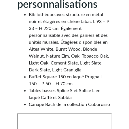
personnalisations
Bibliothèque avec structure en métal 
noir et étagères en chêne tabac L 93 – P 
33 – H 220 cm. Également 
personnalisable avec des paniers et des 
unités murales. Étagères disponibles en 
Altea White, Burnt Wood, Blonde 
Walnut, Nature Elm, Oak, Tobacco Oak, 
Light Oak, Cement Slate, Light Slate, 
Dark Slate, Light Graniglia
Buffet Square 150 en laqué Prugna L 
150 – P 50 – H 70 cm
Tables basses Splice S et Splice L en 
laqué Caffè et Sabbia
Canapé Bach de la collection Cuborosso